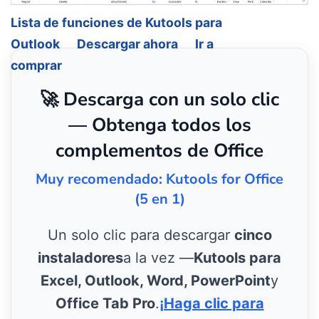
Lista de funciones de Kutools para
Outlook
Descargar ahora
Ir a
comprar
🚀 Descarga con un solo clic
— Obtenga todos los
complementos de Office
Muy recomendado: Kutools for Office
(5 en 1)
Un solo clic para descargar
cinco
instaladores
a la vez —
Kutools para
Excel, Outlook, Word, PowerPoint
y
Office Tab Pro
.
¡Haga clic para