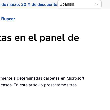
a de marzo: 20 % de descuento
Buscar
tas en el panel de
damente a determinadas carpetas en Microsoft
 casos. En este artículo presentamos tres