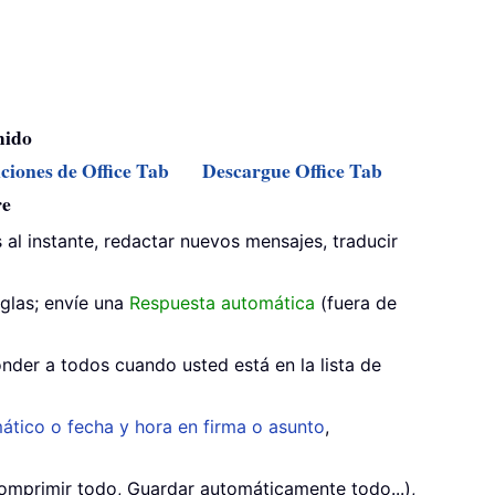
mido
nciones de Office Tab
Descargue Office Tab
re
 al instante, redactar nuevos mensajes, traducir
glas; envíe una
Respuesta automática
(fuera de
nder a todos cuando usted está en la lista de
ático o fecha y hora en firma o asunto
,
mprimir todo, Guardar automáticamente todo...),