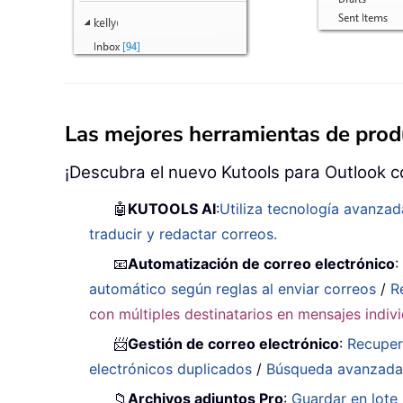
Las mejores herramientas de produ
¡Descubra el nuevo Kutools para Outlook c
🤖
KUTOOLS AI
:
Utiliza tecnología avanzad
traducir y redactar correos.
📧
Automatización de correo electrónico
automático según reglas al enviar correos
/
R
con múltiples destinatarios en mensajes indiv
📨
Gestión de correo electrónico
:
Recuper
electrónicos duplicados
/
Búsqueda avanzad
📁
Archivos adjuntos Pro
:
Guardar en lote