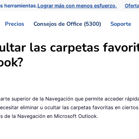
s herramientas.
Lograr más con menos esfuerzo.
Ofert
Precios
Consejos de Office (5300)
Soporte
ltar las carpetas favori
ook?
a parte superior de la Navegación que permite acceder rápi
esitar eliminar u ocultar las carpetas favoritas en ciertos
as de la Navegación en Microsoft Outlook.