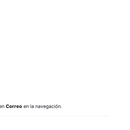
 en
Correo
en la navegación.