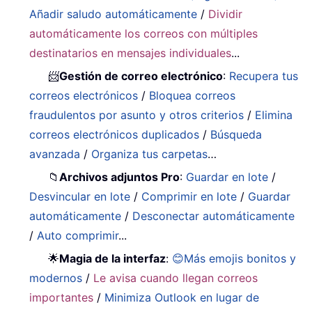
Añadir saludo automáticamente
/
Dividir
automáticamente los correos con múltiples
destinatarios en mensajes individuales
...
📨
Gestión de correo electrónico
:
Recupera tus
correos electrónicos
/
Bloquea correos
fraudulentos por asunto y otros criterios
/
Elimina
correos electrónicos duplicados
/
Búsqueda
avanzada
/
Organiza tus carpetas
…
📁
Archivos adjuntos Pro
:
Guardar en lote
/
Desvincular en lote
/
Comprimir en lote
/
Guardar
automáticamente
/
Desconectar automáticamente
/
Auto comprimir
...
🌟
Magia de la interfaz
:
😊Más emojis bonitos y
modernos
/
Le avisa cuando llegan correos
importantes
/
Minimiza Outlook en lugar de