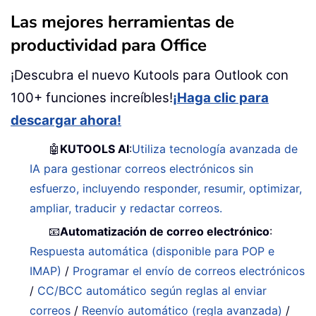
Las mejores herramientas de
productividad para Office
¡Descubra el nuevo Kutools para Outlook con
100+ funciones increíbles!
¡Haga clic para
descargar ahora!
🤖
KUTOOLS AI
:
Utiliza tecnología avanzada de
IA para gestionar correos electrónicos sin
esfuerzo, incluyendo responder, resumir, optimizar,
ampliar, traducir y redactar correos.
📧
Automatización de correo electrónico
:
Respuesta automática (disponible para POP e
IMAP)
/
Programar el envío de correos electrónicos
/
CC/BCC automático según reglas al enviar
correos
/
Reenvío automático (regla avanzada)
/