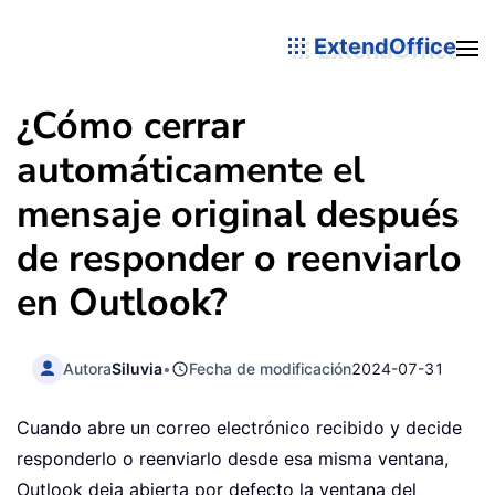
ExtendOffice
¿Cómo cerrar
automáticamente el
mensaje original después
de responder o reenviarlo
en Outlook?
Autora
Siluvia
•
Fecha de modificación
2024-07-31
Cuando abre un correo electrónico recibido y decide
responderlo o reenviarlo desde esa misma ventana,
Outlook deja abierta por defecto la ventana del