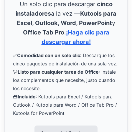
Un solo clic para descargar
cinco
instaladores
a la vez —
Kutools para
Excel, Outlook, Word, PowerPoint
y
Office Tab Pro
.
¡Haga clic para
descargar ahora!
✅
Comodidad con un solo clic
: Descargue los
cinco paquetes de instalación de una sola vez.
🚀
Listo para cualquier tarea de Office
: Instale
los complementos que necesite, justo cuando
los necesite.
🧰
Incluido
: Kutools para Excel / Kutools para
Outlook / Kutools para Word / Office Tab Pro /
Kutools for PowerPoint