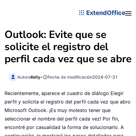
ExtendOffice
Outlook: Evite que se
solicite el registro del
perfil cada vez que se abre
Autora
Kelly
•
Fecha de modificación
2024-07-31
Recientemente, aparece el cuadro de diálogo Elegir
perfil y solicita el registro del perfil cada vez que abro
Microsoft Outlook. ¡Es muy molesto tener que
seleccionar el nombre del perfil cada vez! Por fin,
encontré por casualidad la forma de solucionarlo. A
continuación, le mostraré los pasos detallados para