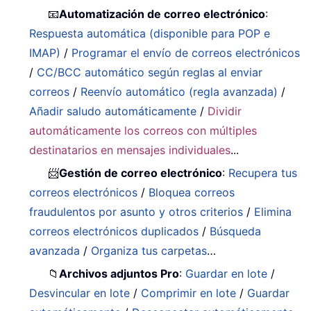
📧
Automatización de correo electrónico
:
Respuesta automática (disponible para POP e
IMAP)
/
Programar el envío de correos electrónicos
/
CC/BCC automático según reglas al enviar
correos
/
Reenvío automático (regla avanzada)
/
Añadir saludo automáticamente
/
Dividir
automáticamente los correos con múltiples
destinatarios en mensajes individuales
...
📨
Gestión de correo electrónico
:
Recupera tus
correos electrónicos
/
Bloquea correos
fraudulentos por asunto y otros criterios
/
Elimina
correos electrónicos duplicados
/
Búsqueda
avanzada
/
Organiza tus carpetas
…
📁
Archivos adjuntos Pro
:
Guardar en lote
/
Desvincular en lote
/
Comprimir en lote
/
Guardar