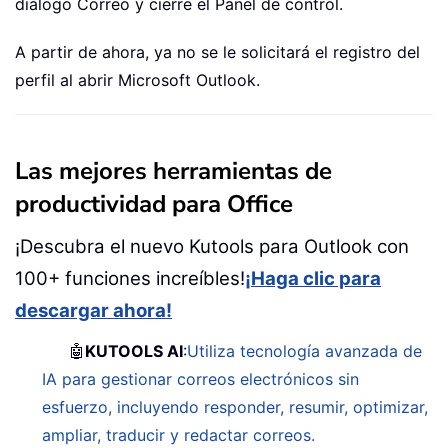
diálogo Correo y cierre el Panel de control.
A partir de ahora, ya no se le solicitará el registro del
perfil al abrir Microsoft Outlook.
Las mejores herramientas de
productividad para Office
¡Descubra el nuevo Kutools para Outlook con
100+ funciones increíbles!
¡Haga clic para
descargar ahora!
🤖
KUTOOLS AI
:
Utiliza tecnología avanzada de
IA para gestionar correos electrónicos sin
esfuerzo, incluyendo responder, resumir, optimizar,
ampliar, traducir y redactar correos.