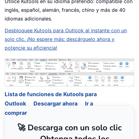
Utilice Kutools en su idioma preferido: compatible con
inglés, español, alemán, francés, chino y más de 40
idiomas adicionales.
Desbloquee Kutools para Outlook al instante con un
solo clic. ¡No espere más: descárguelo ahora y
potencie su eficiencia!
Lista de funciones de Kutools para
Outlook
Descargar ahora
Ir a
comprar
🚀 Descarga con un solo clic
— Obtenga todos los