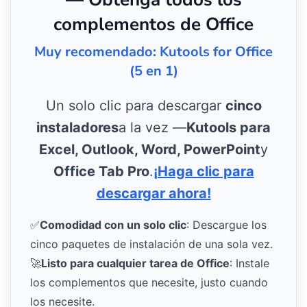
complementos de Office
Muy recomendado: Kutools for Office
(5 en 1)
Un solo clic para descargar
cinco
instaladores
a la vez —
Kutools para
Excel, Outlook, Word, PowerPoint
y
Office Tab Pro
.
¡Haga clic para
descargar ahora!
✅
Comodidad con un solo clic
: Descargue los
cinco paquetes de instalación de una sola vez.
🚀
Listo para cualquier tarea de Office
: Instale
los complementos que necesite, justo cuando
los necesite.