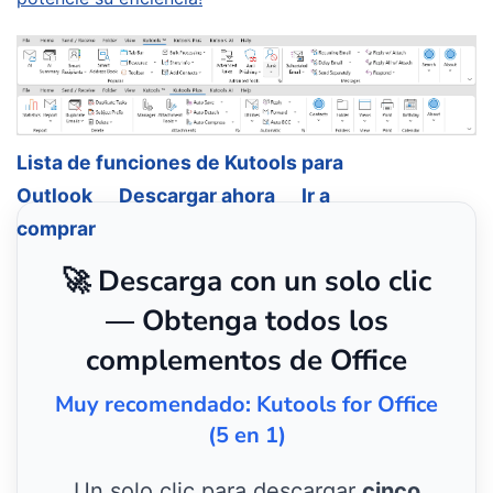
Lista de funciones de Kutools para
Outlook
Descargar ahora
Ir a
comprar
🚀 Descarga con un solo clic
— Obtenga todos los
complementos de Office
Muy recomendado: Kutools for Office
(5 en 1)
Un solo clic para descargar
cinco