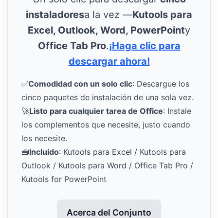
instaladores
a la vez —
Kutools para
Excel, Outlook, Word, PowerPoint
y
Office Tab Pro
.
¡Haga clic para
descargar ahora!
✅
Comodidad con un solo clic
: Descargue los
cinco paquetes de instalación de una sola vez.
🚀
Listo para cualquier tarea de Office
: Instale
los complementos que necesite, justo cuando
los necesite.
🧰
Incluido
: Kutools para Excel / Kutools para
Outlook / Kutools para Word / Office Tab Pro /
Kutools for PowerPoint
Acerca del Conjunto