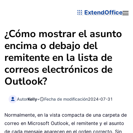
ExtendOffice
¿Cómo mostrar el asunto
encima o debajo del
remitente en la lista de
correos electrónicos de
Outlook?
Autor
Kelly
•
Fecha de modificación
2024-07-31
Normalmente, en la vista compacta de una carpeta de
correo en Microsoft Outlook, el remitente y el asunto
de cada mensaje aparecen en el orden correcto. Sin