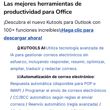
Las mejores herramientas de
productividad para Office
¡Descubra el nuevo Kutools para Outlook con
100+ funciones increíbles!
¡Haga clic para
descargar ahora!
🤖
KUTOOLS AI
:
Utiliza tecnología avanzada de
IA para gestionar correos electrónicos sin
esfuerzo, incluyendo responder, resumir, optimizar,
ampliar, traducir y redactar correos.
📧
Automatización de correo electrónico
:
Respuesta automática (disponible para POP e
IMAP)
/
Programar el envío de correos electrónicos
/
CC/BCC automático según reglas al enviar
correos
/
Reenvío automático (regla avanzada)
/