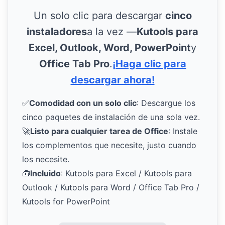
Un solo clic para descargar
cinco
instaladores
a la vez —
Kutools para
Excel, Outlook, Word, PowerPoint
y
Office Tab Pro
.
¡Haga clic para
descargar ahora!
✅
Comodidad con un solo clic
: Descargue los
cinco paquetes de instalación de una sola vez.
🚀
Listo para cualquier tarea de Office
: Instale
los complementos que necesite, justo cuando
los necesite.
🧰
Incluido
: Kutools para Excel / Kutools para
Outlook / Kutools para Word / Office Tab Pro /
Kutools for PowerPoint