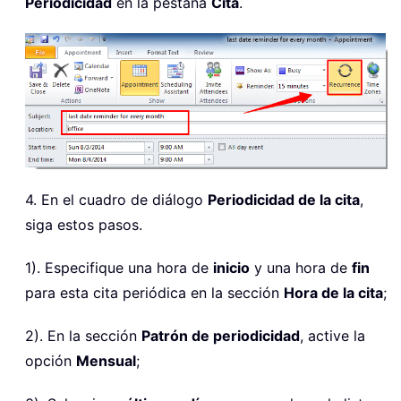
Periodicidad
en la pestaña
Cita
.
4. En el cuadro de diálogo
Periodicidad de la cita
,
siga estos pasos.
1). Especifique una hora de
inicio
y una hora de
fin
para esta cita periódica en la sección
Hora de la cita
;
2). En la sección
Patrón
de periodicidad
, active la
opción
Mensual
;