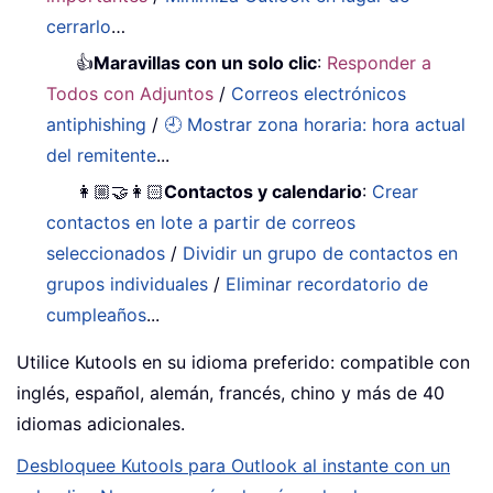
cerrarlo
…
👍
Maravillas con un solo clic
:
Responder a
Todos con Adjuntos
/
Correos electrónicos
antiphishing
/
🕘 Mostrar zona horaria: hora actual
del remitente
...
👩🏼‍🤝‍👩🏻
Contactos y calendario
:
Crear
contactos en lote a partir de correos
seleccionados
/
Dividir un grupo de contactos en
grupos individuales
/
Eliminar recordatorio de
cumpleaños
...
Utilice Kutools en su idioma preferido: compatible con
inglés, español, alemán, francés, chino y más de 40
idiomas adicionales.
Desbloquee Kutools para Outlook al instante con un