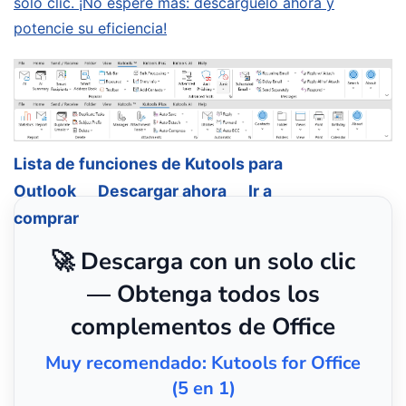
solo clic. ¡No espere más: descárguelo ahora y
potencie su eficiencia!
Lista de funciones de Kutools para
Outlook
Descargar ahora
Ir a
comprar
🚀 Descarga con un solo clic
— Obtenga todos los
complementos de Office
Muy recomendado: Kutools for Office
(5 en 1)