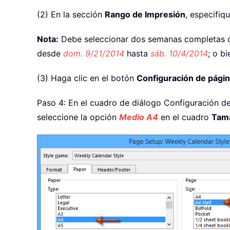
(2) En la sección
Rango de Impresión
, especifiq
Nota:
Debe seleccionar dos semanas completas d
desde
dom. 9/21/2014
hasta
sáb. 10/4/2014
; o b
(3) Haga clic en el botón
Configuración de pági
Paso 4: En el cuadro de diálogo Configuración d
seleccione la opción
Medio A4
en el cuadro
Tama