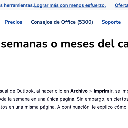
s herramientas.
Lograr más con menos esfuerzo.
Ofert
Precios
Consejos de Office (5300)
Soporte
 semanas o meses del ca
ual de Outlook, al hacer clic en
Archivo
>
Imprimir
, se im
toda la semana en una única página. Sin embargo, en cierto
tos en una misma página. A continuación, le explico cómo