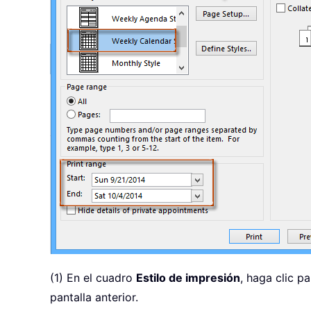
(1) En el cuadro
Estilo de impresión
, haga clic p
pantalla anterior.