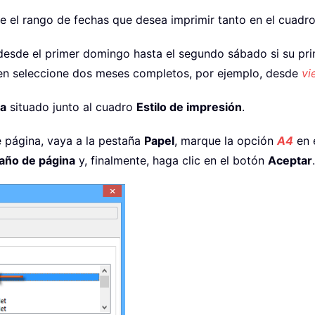
ue el rango de fechas que desea imprimir tanto en el cuadr
esde el primer domingo hasta el segundo sábado si su pr
ien seleccione dos meses completos, por ejemplo, desde
vi
na
situado junto al cuadro
Estilo de impresión
.
e página, vaya a la pestaña
Papel
, marque la opción
A4
en 
ño de página
y, finalmente, haga clic en el botón
Aceptar
.