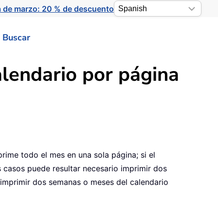
a de marzo: 20 % de descuento
Buscar
lendario por página
prime todo el mes en una sola página; si el
s casos puede resultar necesario imprimir dos
 imprimir dos semanas o meses del calendario