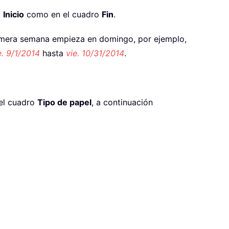
o
Inicio
como en el cuadro
Fin
.
imera semana empieza en domingo, por ejemplo,
e. 9/1/2014
hasta
vie. 10/31/2014
.
el cuadro
Tipo de papel
, a continuación