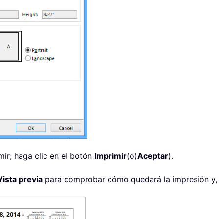
mir; haga clic en el botón
Imprimir
(o)
Aceptar
).
Vista previa
para comprobar cómo quedará la impresión y, 