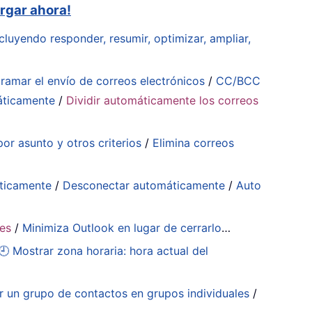
rgar ahora!
cluyendo responder, resumir, optimizar, ampliar,
ramar el envío de correos electrónicos
/
CC/BCC
áticamente
/
Dividir automáticamente los correos
or asunto y otros criterios
/
Elimina correos
ticamente
/
Desconectar automáticamente
/
Auto
tes
/
Minimiza Outlook en lugar de cerrarlo
…
🕘 Mostrar zona horaria: hora actual del
ir un grupo de contactos en grupos individuales
/