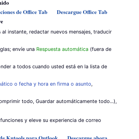
mido
nciones de Office Tab
Descargue Office Tab
re
 al instante, redactar nuevos mensajes, traducir
glas; envíe una
Respuesta automática
(fuera de
nder a todos cuando usted está en la lista de
ático o fecha y hora en firma o asunto
,
mprimir todo, Guardar automáticamente todo...),
funciones y eleve su experiencia de correo
 de Kutools para Outlook
Descargue ahora