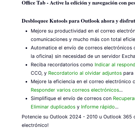
Office Tab - Active la edición y navegación con p
Desbloquee Kutools para Outlook ahora y disfrut
Mejore su productividad en el correo electró
comunicaciones y mucho más con total eficie
Automatice el envío de correos electrónicos
la oficina) sin necesidad de un servidor Excha
Reciba recordatorios como
Indicar al respon
CCO, y
Recordatorio al olvidar adjuntos
para 
Mejore la eficiencia en el correo electrónico
Responder varios correos electrónicos
...
Simplifique el envío de correos con
Recuperar
Eliminar duplicados
y
Informe rápido
...
Potencie su Outlook 2024 - 2010 u Outlook 365 c
electrónico!