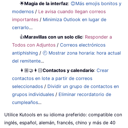
🌟
Magia de la interfaz
:
😊Más emojis bonitos y
modernos
/
Le avisa cuando llegan correos
importantes
/
Minimiza Outlook en lugar de
cerrarlo
…
👍
Maravillas con un solo clic
:
Responder a
Todos con Adjuntos
/
Correos electrónicos
antiphishing
/
🕘 Mostrar zona horaria: hora actual
del remitente
...
👩🏼‍🤝‍👩🏻
Contactos y calendario
:
Crear
contactos en lote a partir de correos
seleccionados
/
Dividir un grupo de contactos en
grupos individuales
/
Eliminar recordatorio de
cumpleaños
...
Utilice Kutools en su idioma preferido: compatible con
inglés, español, alemán, francés, chino y más de 40