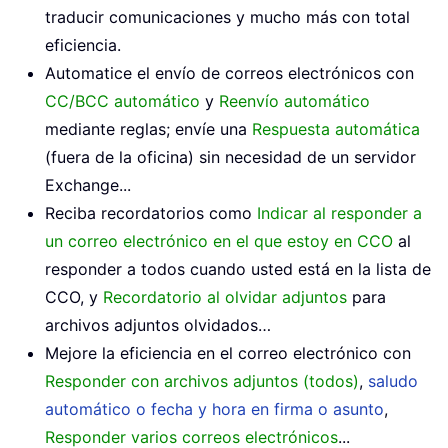
traducir comunicaciones y mucho más con total
eficiencia.
Automatice el envío de correos electrónicos con
CC/BCC automático
y
Reenvío automático
mediante reglas; envíe una
Respuesta automática
(fuera de la oficina) sin necesidad de un servidor
Exchange...
Reciba recordatorios como
Indicar al responder a
un correo electrónico en el que estoy en CCO
al
responder a todos cuando usted está en la lista de
CCO, y
Recordatorio al olvidar adjuntos
para
archivos adjuntos olvidados…
Mejore la eficiencia en el correo electrónico con
Responder con archivos adjuntos (todos)
,
saludo
automático o fecha y hora en firma o asunto
,
Responder varios correos electrónicos
...