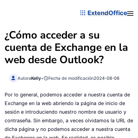
ExtendOffice
¿Cómo acceder a su
cuenta de Exchange en la
web desde Outlook?
Autora
Kelly
•
Fecha de modificación
2024-08-06
Por lo general, podemos acceder a nuestra cuenta de
Exchange en la web abriendo la página de inicio de
sesión e introduciendo nuestro nombre de usuario y
contraseña. Sin embargo, a veces olvidamos la URL de
dicha página y no podemos acceder a nuestra cuenta
de Exchange en la web. En realidad, es posible