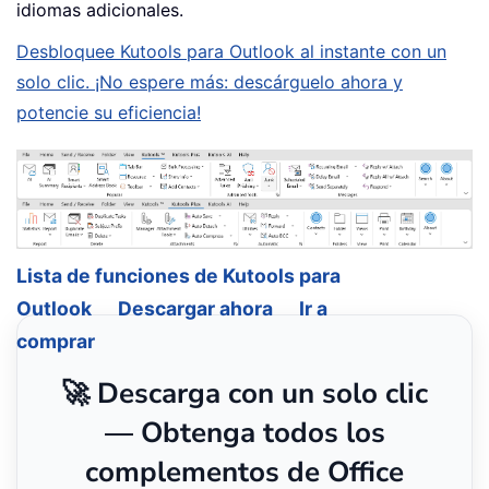
idiomas adicionales.
Desbloquee Kutools para Outlook al instante con un
solo clic. ¡No espere más: descárguelo ahora y
potencie su eficiencia!
Lista de funciones de Kutools para
Outlook
Descargar ahora
Ir a
comprar
🚀 Descarga con un solo clic
— Obtenga todos los
complementos de Office