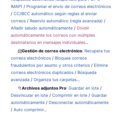
IMAP)
/
Programar el envío de correos electrónicos
/
CC/BCC automático según reglas al enviar
correos
/
Reenvío automático (regla avanzada)
/
Añadir saludo automáticamente
/
Dividir
automáticamente los correos con múltiples
destinatarios en mensajes individuales
...
📨
Gestión de correo electrónico
:
Recupera tus
correos electrónicos
/
Bloquea correos
fraudulentos por asunto y otros criterios
/
Elimina
correos electrónicos duplicados
/
Búsqueda
avanzada
/
Organiza tus carpetas
…
📁
Archivos adjuntos Pro
:
Guardar en lote
/
Desvincular en lote
/
Comprimir en lote
/
Guardar
automáticamente
/
Desconectar automáticamente
/
Auto comprimir
...