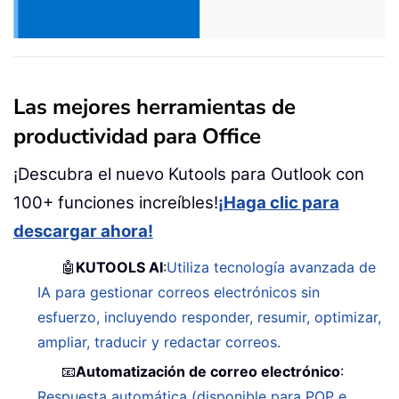
Las mejores herramientas de
productividad para Office
¡Descubra el nuevo Kutools para Outlook con
100+ funciones increíbles!
¡Haga clic para
descargar ahora!
🤖
KUTOOLS AI
:
Utiliza tecnología avanzada de
IA para gestionar correos electrónicos sin
esfuerzo, incluyendo responder, resumir, optimizar,
ampliar, traducir y redactar correos.
📧
Automatización de correo electrónico
:
Respuesta automática (disponible para POP e