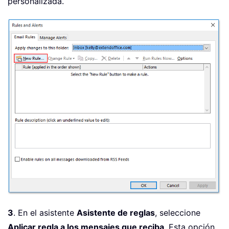
personalizada.
3
. En el asistente
Asistente de reglas
, seleccione
Aplicar regla a los mensajes que reciba
. Esta opción