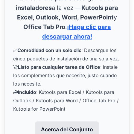
instaladores
a la vez —
Kutools para
Excel, Outlook, Word, PowerPoint
y
Office Tab Pro
.
¡Haga clic para
descargar ahora!
✅
Comodidad con un solo clic
: Descargue los
cinco paquetes de instalación de una sola vez.
🚀
Listo para cualquier tarea de Office
: Instale
los complementos que necesite, justo cuando
los necesite.
🧰
Incluido
: Kutools para Excel / Kutools para
Outlook / Kutools para Word / Office Tab Pro /
Kutools for PowerPoint
Acerca del Conjunto