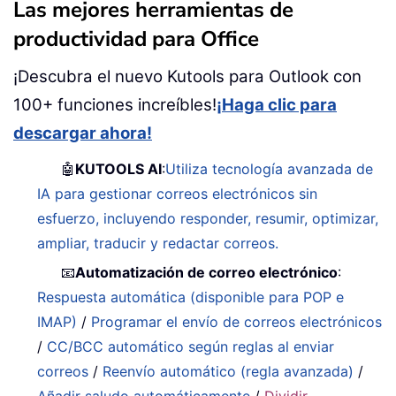
Las mejores herramientas de
productividad para Office
¡Descubra el nuevo Kutools para Outlook con
100+ funciones increíbles!
¡Haga clic para
descargar ahora!
🤖
KUTOOLS AI
:
Utiliza tecnología avanzada de
IA para gestionar correos electrónicos sin
esfuerzo, incluyendo responder, resumir, optimizar,
ampliar, traducir y redactar correos.
📧
Automatización de correo electrónico
:
Respuesta automática (disponible para POP e
IMAP)
/
Programar el envío de correos electrónicos
/
CC/BCC automático según reglas al enviar
correos
/
Reenvío automático (regla avanzada)
/