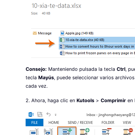
Consejo:
Manteniendo pulsada la tecla
Ctrl
, pu
tecla
Mayús
, puede seleccionar varios archivos
cada vez.
2. Ahora, haga clic en
Kutools
>
Comprimir
en 