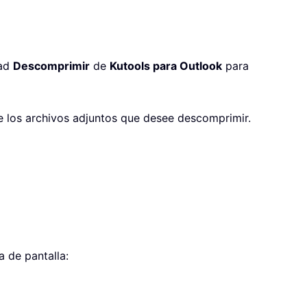
dad
Descomprimir
de
Kutools para Outlook
para
one los archivos adjuntos que desee descomprimir.
a de pantalla: