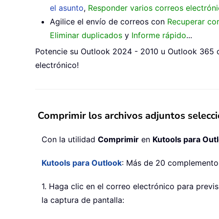
el asunto
,
Responder varios correos electrón
Agilice el envío de correos con
Recuperar cor
Eliminar duplicados
y
Informe rápido
...
Potencie su Outlook 2024 - 2010 u Outlook 365 c
electrónico!
Comprimir los archivos adjuntos selecci
Con la utilidad
Comprimir
en
Kutools para Out
Kutools para Outlook
: Más de 20 complementos 
1. Haga clic en el correo electrónico para previ
la captura de pantalla: