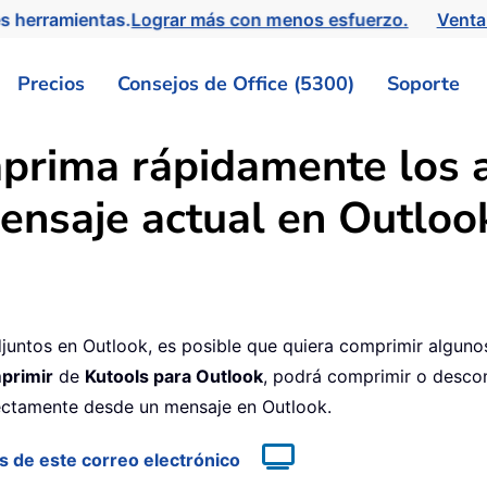
s herramientas.
Lograr más con menos esfuerzo.
Venta
Precios
Consejos de Office (5300)
Soporte
rima rápidamente los a
ensaje actual en Outloo
juntos en Outlook, es posible que quiera comprimir alguno
primir
de
Kutools para Outlook
, podrá comprimir o desco
ectamente desde un mensaje en Outlook.
s de este correo electrónico