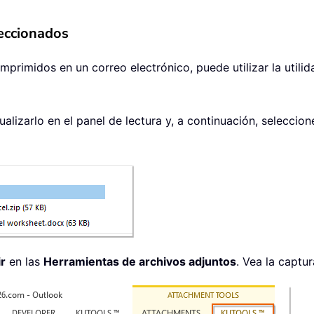
leccionados
primidos en un correo electrónico, puede utilizar la utili
sualizarlo en el panel de lectura y, a continuación, selecci
r
en las
Herramientas de archivos adjuntos
. Vea la captur