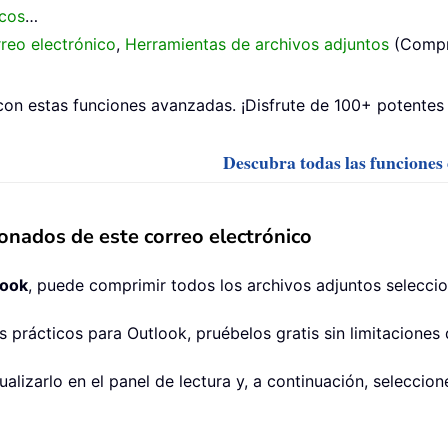
icos
…
reo electrónico
,
Herramientas de archivos adjuntos
(Compri
on estas funciones avanzadas. ¡Disfrute de 100+ potentes 
Descubra todas las funciones
onados de este correo electrónico
look
, puede comprimir todos los archivos adjuntos selecci
prácticos para Outlook, pruébelos gratis sin limitaciones 
sualizarlo en el panel de lectura y, a continuación, selecci