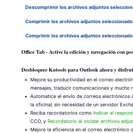
Descomprimir los archivos adjuntos seleccio
Comprimir los archivos adjuntos seleccionad
Comprimir los archivos adjuntos seleccionad
Office Tab - Active la edición y navegación con p
Desbloquee Kutools para Outlook ahora y disfrut
Mejore su productividad en el correo electró
mensajes, traducir comunicaciones y mucho m
Automatice el envío de correos electrónicos
la oficina) sin necesidad de un servidor Excha
Reciba recordatorios como
Indicar al respon
CCO, y
Recordatorio al olvidar archivos adju
Mejore la eficiencia en el correo electrónico