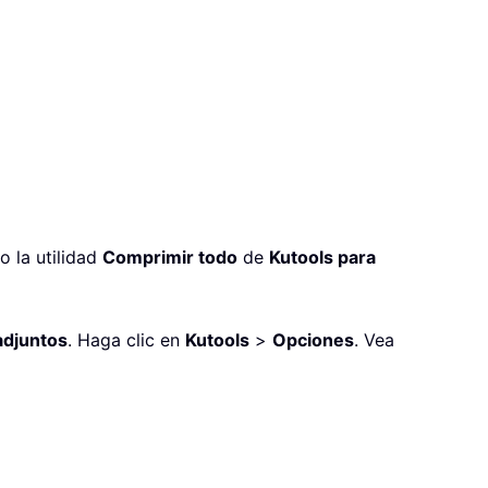
o la utilidad
Comprimir todo
de
Kutools para
adjuntos
. Haga clic en
Kutools
>
Opciones
. Vea