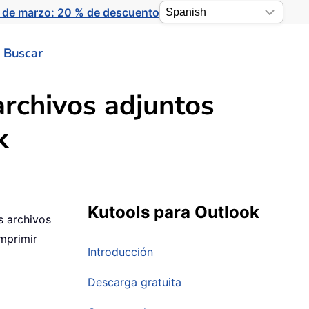
 de marzo: 20 % de descuento
Buscar
rchivos adjuntos
k
Kutools para Outlook
s archivos
mprimir
Introducción
Descarga gratuita