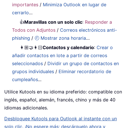
importantes
/
Minimiza Outlook en lugar de
cerrarlo
…
👍
Maravillas con un solo clic
:
Responder a
Todos con Adjuntos
/
Correos electrónicos anti-
phishing
/
🕘 Mostrar zona horaria
…
👩🏼‍🤝‍👩🏻
Contactos y calendario
:
Crear o
añadir contactos en lote a partir de correos
seleccionados
/
Dividir un grupo de contactos en
grupos individuales
/
Eliminar recordatorio de
cumpleaños
...
Utilice Kutools en su idioma preferido: compatible con
inglés, español, alemán, francés, chino y más de 40
idiomas adicionales.
Desbloquee Kutools para Outlook al instante con un
solo clic. ¡No espere más: descárguelo ahora y