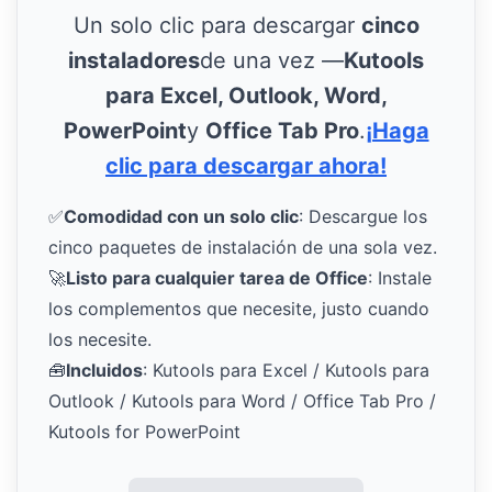
Un solo clic para descargar
cinco
instaladores
de una vez —
Kutools
para Excel, Outlook, Word,
PowerPoint
y
Office Tab Pro
.
¡Haga
clic para descargar ahora!
✅
Comodidad con un solo clic
: Descargue los
cinco paquetes de instalación de una sola vez.
🚀
Listo para cualquier tarea de Office
: Instale
los complementos que necesite, justo cuando
los necesite.
🧰
Incluidos
: Kutools para Excel / Kutools para
Outlook / Kutools para Word / Office Tab Pro /
Kutools for PowerPoint