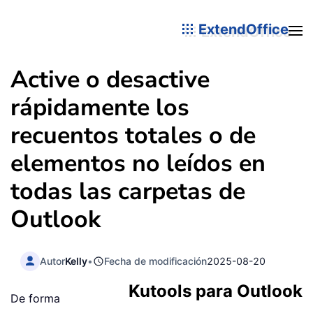
ExtendOffice
Active o desactive
rápidamente los
recuentos totales o de
elementos no leídos en
todas las carpetas de
Outlook
Autor
Kelly
•
Fecha de modificación
2025-08-20
Kutools para Outlook
De forma