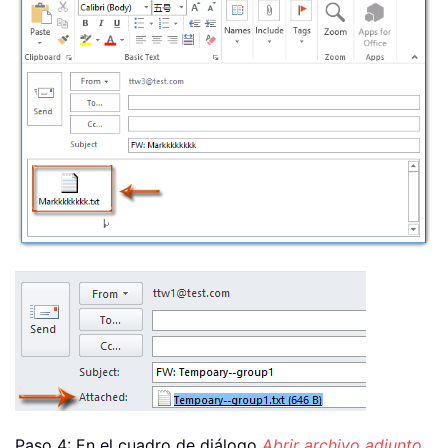
Paso 4: En el cuadro de diálogo
Abrir archivo adjunto