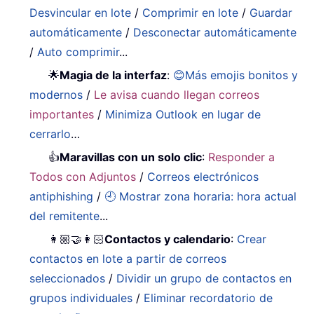
Desvincular en lote
/
Comprimir en lote
/
Guardar
automáticamente
/
Desconectar automáticamente
/
Auto comprimir
...
🌟
Magia de la interfaz
:
😊Más emojis bonitos y
modernos
/
Le avisa cuando llegan correos
importantes
/
Minimiza Outlook en lugar de
cerrarlo
…
👍
Maravillas con un solo clic
:
Responder a
Todos con Adjuntos
/
Correos electrónicos
antiphishing
/
🕘 Mostrar zona horaria: hora actual
del remitente
...
👩🏼‍🤝‍👩🏻
Contactos y calendario
:
Crear
contactos en lote a partir de correos
seleccionados
/
Dividir un grupo de contactos en
grupos individuales
/
Eliminar recordatorio de