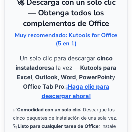
🚀 Descarga con un solo clic
— Obtenga todos los
complementos de Office
Muy recomendado: Kutools for Office
(5 en 1)
Un solo clic para descargar
cinco
instaladores
a la vez —
Kutools para
Excel, Outlook, Word, PowerPoint
y
Office Tab Pro
.
¡Haga clic para
descargar ahora!
✅
Comodidad con un solo clic
: Descargue los
cinco paquetes de instalación de una sola vez.
🚀
Listo para cualquier tarea de Office
: Instale