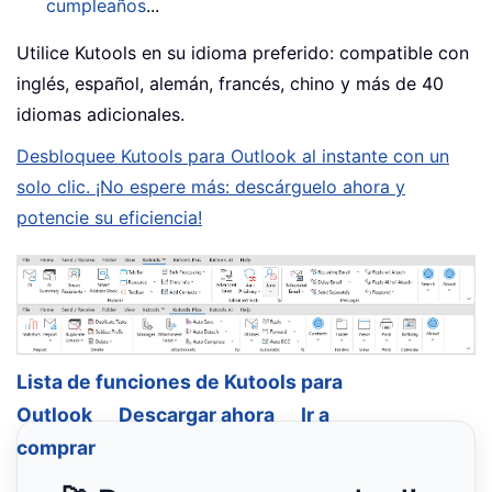
cumpleaños
...
Utilice Kutools en su idioma preferido: compatible con
inglés, español, alemán, francés, chino y más de 40
idiomas adicionales.
Desbloquee Kutools para Outlook al instante con un
solo clic. ¡No espere más: descárguelo ahora y
potencie su eficiencia!
Lista de funciones de Kutools para
Outlook
Descargar ahora
Ir a
comprar