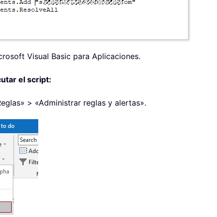
crosoft Visual Basic para Aplicaciones.
tar el script:
Reglas» > «Administrar reglas y alertas».