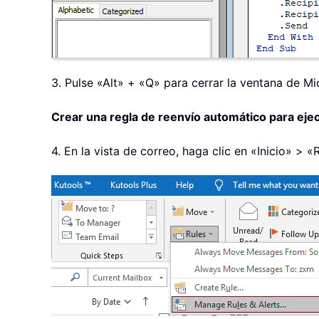
3. Pulse «Alt» + «Q» para cerrar la ventana de Mi
Crear una regla de reenvío automático para ejecu
4. En la vista de correo, haga clic en «Inicio» > «