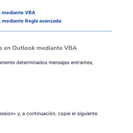
ok mediante VBA
k mediante Regla avanzada
dos en Outlook mediante VBA
camente determinados mensajes entrantes,
sion» y, a continuación, copie el siguiente