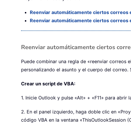
Reenviar automáticamente ciertos correos 
Reenviar automáticamente ciertos correos 
Reenviar automáticamente ciertos corr
Puede combinar una regla de «reenviar correos e
personalizando el asunto y el cuerpo del correo. 
Crear un script de VBA:
1. Inicie Outlook y pulse «Alt» + «F11» para abrir
2. En el panel izquierdo, haga doble clic en «Pr
código VBA en la ventana «ThisOutlookSession (