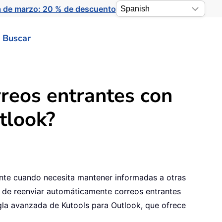
a de marzo: 20 % de descuento
Buscar
reos entrantes con
tlook?
ente cuando necesita mantener informadas a otras
s de reenviar automáticamente correos entrantes
egla avanzada de Kutools para Outlook, que ofrece