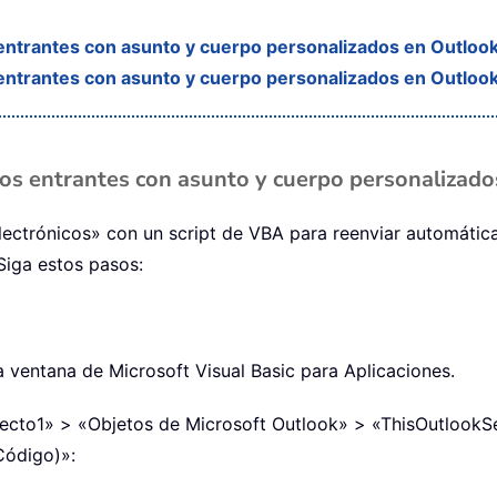
entrantes con asunto y cuerpo personalizados en Outlo
entrantes con asunto y cuerpo personalizados en Outloo
eos entrantes con asunto y cuerpo personaliza
lectrónicos» con un script de VBA para reenviar automáti
Siga estos pasos:
 la ventana de Microsoft Visual Basic para Aplicaciones.
oyecto1» > «Objetos de Microsoft Outlook» > «ThisOutlookSes
Código)»: