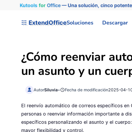
Kutools
for
Office
— Una solución, cinco potente
ExtendOffice
Soluciones
Descargar
¿Cómo reenviar auto
un asunto y un cuer
Autor
Siluvia
•
Fecha de modificación
2025-04-1
El reenvío automático de correos específicos en
personas o reenviar información importante a dis
específicos personalizando el asunto y el cuerpo
mayor flexibilidad y control.