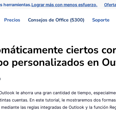
s herramientas.
Lograr más con menos esfuerzo.
Ofert
Precios
Consejos de Office (5300)
Soporte
máticamente ciertos cor
po personalizados en Ou
0
 Outlook le ahorra una gran cantidad de tiempo, especialm
tintas cuentas. En este tutorial, le mostraremos dos forma
: mediante las reglas integradas de Outlook y la función R